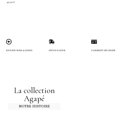
45,00
€
RETOUR SOUS 15 JOURS
ENVOI RAPIDE
PAIEMENT SÉCURISÉ
La collection
Agapé
NOTRE HISTOIRE