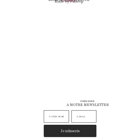
Made by Fulloop
S'INSCRIRE
A NOTRE NEWSLETTER
Je m'inscris