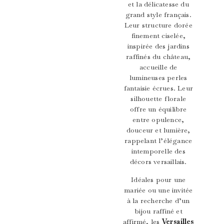
et la délicatesse du
grand style français.
Leur structure dorée
finement ciselée,
inspirée des jardins
raffinés du château,
accueille de
lumineuses perles
fantaisie écrues. Leur
silhouette florale
offre un équilibre
entre opulence,
douceur et lumière,
rappelant l’élégance
intemporelle des
décors versaillais.
Idéales pour une
mariée ou une invitée
à la recherche d’un
bijou raffiné et
affirmé, les
Versailles