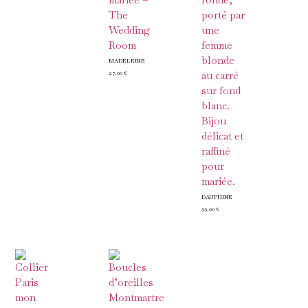
MADELEINE
27,00
€
DAUPHINE
55,00
€