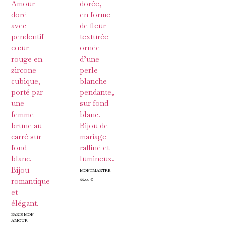
MONTMARTRE
55,00
€
PARIS MON
AMOUR