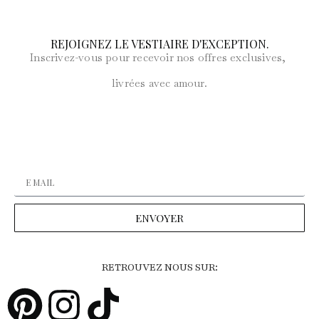
REJOIGNEZ LE VESTIAIRE D'EXCEPTION.
Inscrivez-vous pour recevoir nos offres exclusives,
livrées avec amour.
ENVOYER
RETROUVEZ NOUS SUR: