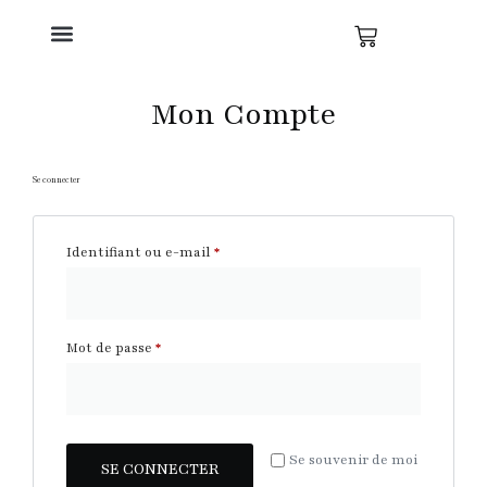
Mon Compte
Se connecter
Identifiant ou e-mail
*
Mot de passe
*
Se souvenir de moi
SE CONNECTER