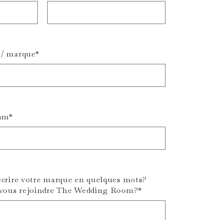
/ marque*
ram*
crire votre marque en quelques mots?
-vous rejoindre The Wedding Room?*