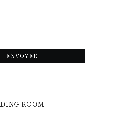
ENVOYER
DDING ROOM