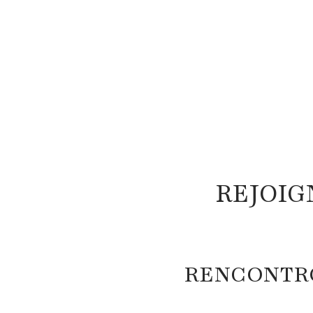
REJOIG
RENCONTRO