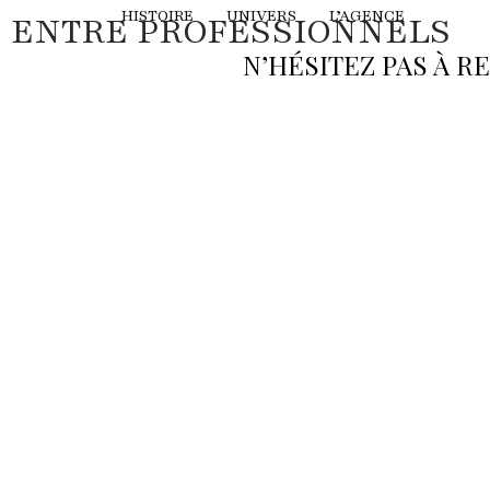
HISTOIRE
UNIVERS
L’AGENCE
ENTRE PROFESSIONNELS
N’HÉSITEZ PAS À 