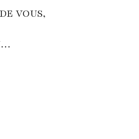
DE VOUS,
N…