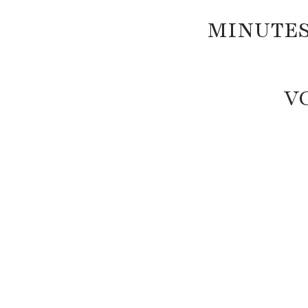
MINUTES
V