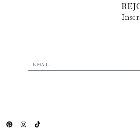
REJ
Inscr