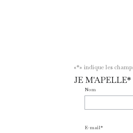
«*» indique les champ
JE M'APELLE*
Nom
E-mail*