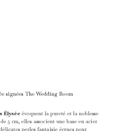
ysée signées The Wedding Room
es Élysée
évoquent la pureté et la noblesse
 de 5 cm, elles associent une base en acier
élicates perles fantaisie écrues pour