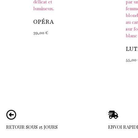
OPÉRA
39,00
€
LUT
55,00
RETOUR SOUS 15 JOURS
ENVOI RAPID