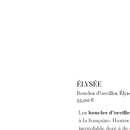
ÉLYSÉE
Boucles d’oreilles Él
55,00
€
Les
boucles d’oreill
à la française. Hautes
inoxydable doré à de d