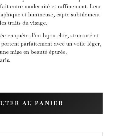
rfait entre modernité et raffinement. Leur
graphique et lumineuse, capte subtilement
les traits du visage.
ée en quête d’un bijou chic, structuré et
 portent parfaitement avec un voile léger,
 une mise en beauté épurée.
aris.
UTER AU PANIER