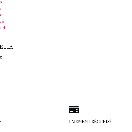
ÉTIA
€
E
PAIEMENT SÉCURISÉ