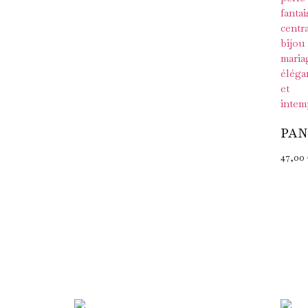
PA
47,00