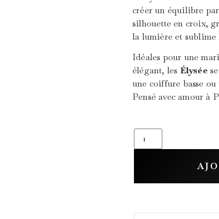
créer un équilibre pa
silhouette en croix, 
la lumière et sublime 
Idéales pour une mari
élégant, les
Élysée
se
une coiffure basse ou
Pensé avec amour à P
AJO