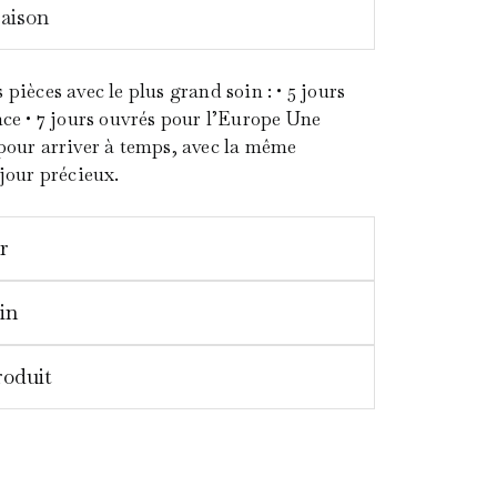
raison
pièces avec le plus grand soin : • 5 jours
ce • 7 jours ouvrés pour l’Europe Une
pour arriver à temps, avec la même
jour précieux.
r
in
roduit