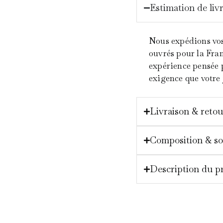
Estimation de liv
Nous expédions vos 
ouvrés pour la Fran
expérience pensée 
exigence que votre 
Livraison & retou
Composition & so
Description du p