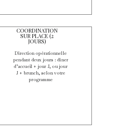
COORDINATION
SUR PLACE (2
JOURS)
Direction opérationnelle
pendant deux jours : dîner
d’accueil + jour J, ou jour
J + brunch, selon votre
programme