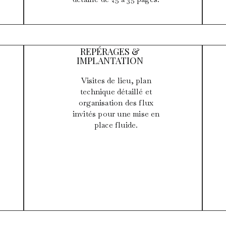
REPÉRAGES &
IMPLANTATION
Visites de lieu, plan
technique détaillé et
organisation des flux
invités pour une mise en
place fluide.