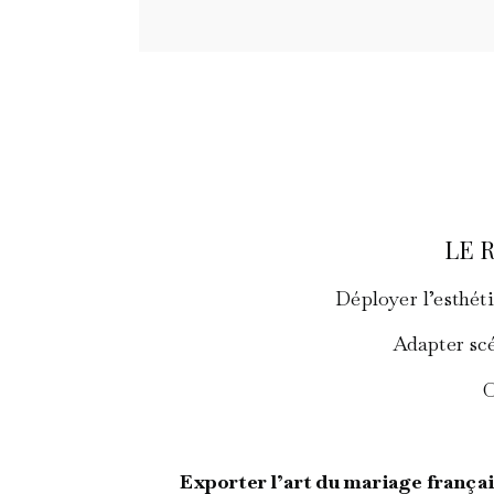
LE 
Déployer l’esthéti
Adapter scé
O
Exporter l’art du mariage françai