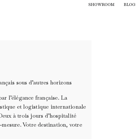
SHOWROOM
BLOG
ançais sous d’autres horizons
par l’élégance française. La
tique et logistique internationale
Deux à trois jours d’hospitalité
mesure. Votre destination, votre