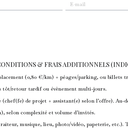
ONDITIONS & FRAIS ADDITIONNELS (INDI
éplacement (0,80 €/km) + péages/parking, ou billets tr
ès tôt/retour tardif ou évènement multi‑jours.
e (chef(fe) de projet + assistant(e) selon l’offre). Au
h), selon complexité et volume d’invités.
 traiteur, musique, lieu, photo/vidéo, papeterie, etc