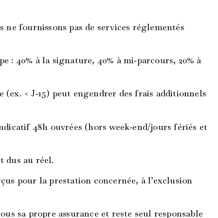
s ne fournissons pas de services réglementés
ype : 40% à la signature, 40% à mi‑parcours, 20% à
e (ex. < J‑15) peut engendrer des frais additionnels
dicatif 48h ouvrées (hors week‑end/jours fériés et
t dus au réel.
us pour la prestation concernée, à l’exclusion
ous sa propre assurance et reste seul responsable