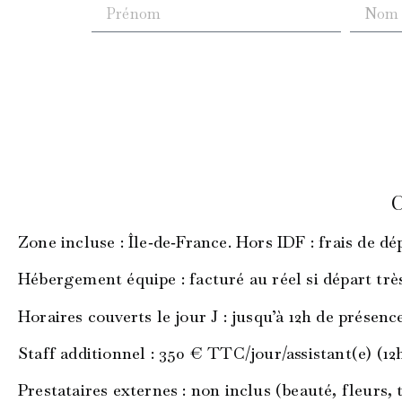
C
Zone incluse
: Île‑de‑France. Hors IDF : frais de d
Hébergement équipe
: facturé au réel si départ tr
Horaires couverts le jour J
: jusqu’à 12h de présenc
Staff additionnel
: 350 € TTC/jour/assistant(e) (12
Prestataires externes
: non inclus (beauté, fleurs,