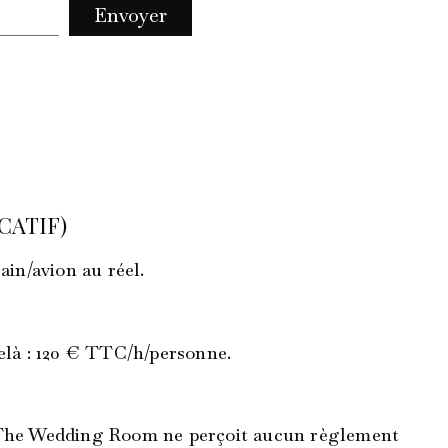
Envoyer
CATIF)
ain/avion au réel.
‑delà : 120 € TTC/h/personne.
.). The Wedding Room ne perçoit aucun règlement