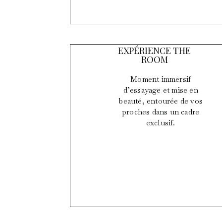
EXPÉRIENCE THE
ROOM
Moment immersif
d’essayage et mise en
beauté, entourée de vos
proches dans un cadre
exclusif.