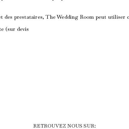
et des prestataires, The Wedding Room peut utiliser ce
te (sur devis
RETROUVEZ NOUS SUR: