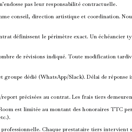
n’endosse pas leur responsabilité contractuelle.
 conseil, direction artistique et coordination. Nou
ntrat définissent le périmètre exact. Un échéancier t
nombre de révisions indiqué. Toute modification tardiv
t groupe dédié (WhatsApp/Slack). Délai de réponse in
/report précisées au contrat. Les frais tiers demeuren
 Room est limitée au montant des honoraires TTC perç
tc.).
ofessionnelle. Chaque prestataire tiers intervient s