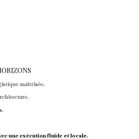
HORIZONS
gistique maîtrisée.
rchitecture.
s.
ec une exécution fluide et locale.