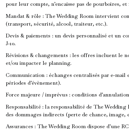
pour leur compte, n’encaisse pas de pourboires, et 
Mandat & rôle
: The Wedding Room intervient comme
(transport, sécurité, alcool, traiteur, etc.).
Devis & paiements
: un devis personnalisé et un co
J‑10.
Révisions & changements :
les offres incluent le 
et/ou impacter le planning.
Communication :
échanges centralisés par e‑mail e
périodes d’évènement).
Force majeure / imprévus
: conditions d’annulation
Responsabilité
: la responsabilité de The Wedding
des dommages indirects (perte de chance, image, e
Assurances
: The Wedding Room dispose d’une RC pr