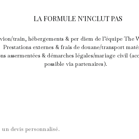
LA FORMULE N'INCLUT PAS
’avion/train, hébergements & per diem de l’équipe Th
Prestations externes & frais de douane/transport matér
ons assermentées & démarches légales/mariage civil (
possible via partenaires).
r un devis personnalisé.