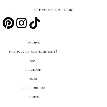
RETROUVEZ NOUS SUR:
L’AGENCE
POLITIQUE DE CONFIDENTIALITÉ
CGV
SHOWROOM
BLOG
JE SUIS UN PRO
COMPTE